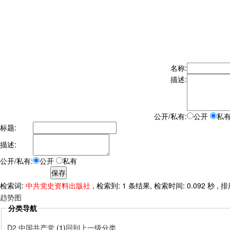
名称:
描述:
公开/私有:
公开
私
标题:
描述:
公开/私有:
公开
私有
检索词:
中共党史资料出版社
, 检索到: 1 条结果, 检索时间: 0.092 秒 ,
趋势图
分类导航
D2 中国共产党
(1)
回到上一级分类