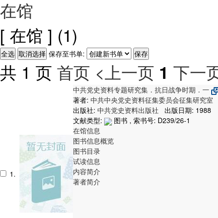
在馆
[ 在馆 ]
(1)
保存至书单:
共 1 页
首页
<上一页
下一页
1
中共党史资料专题研究集．抗日战争时期．一
著者:
中共中央党史资料征集委员会征集研究室
出版社:
中共党史资料出版社
出版日期: 1988
文献类型:
图书 , 索书号:
D239/26-1
在馆信息
图书信息概览
图书目录
试读信息
内容简介
1.
著者简介