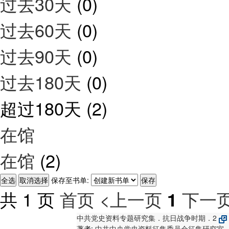
过去30天
(0)
过去60天
(0)
过去90天
(0)
过去180天
(0)
超过180天
(2)
在馆
在馆
(2)
保存至书单:
共 1 页
首页
<上一页
下一页
1
中共党史资料专题研究集．抗日战争时期．2
著者:
中共中央党史资料征集委员会征集研究室