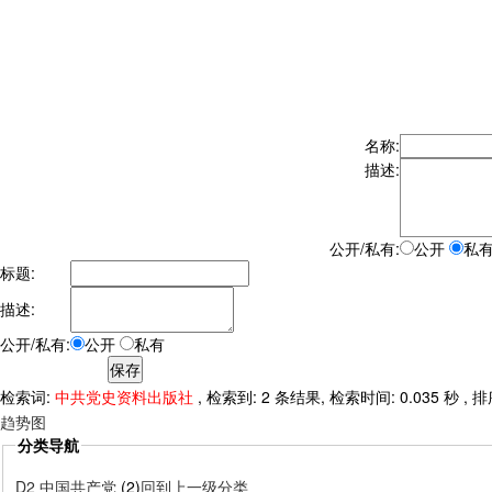
名称:
描述:
公开/私有:
公开
私
标题:
描述:
公开/私有:
公开
私有
检索词:
中共党史资料出版社
, 检索到: 2 条结果, 检索时间: 0.035 秒 ,
趋势图
分类导航
D2 中国共产党
(2)
回到上一级分类