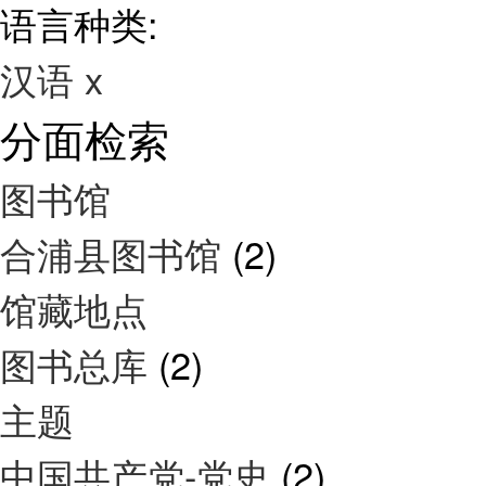
语言种类:
汉语
x
分面检索
图书馆
合浦县图书馆
(2)
馆藏地点
图书总库
(2)
主题
中国共产党-党史
(2)