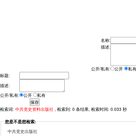
名称:
描述:
公开/私有:
公开
私
标题:
描述:
公开/私有:
公开
私有
检索词:
中共党史资料出版社
, 检索到: 0 条结果, 检索时间: 0.033 秒
您是不是想检索:
中共党史出版社