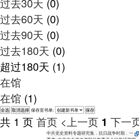
过去30天
(0)
过去60天
(0)
过去90天
(0)
过去180天
(0)
超过180天
(1)
在馆
在馆
(1)
保存至书单:
共 1 页
首页
<上一页
下一页
1
中共党史资料专题研究集．抗日战争时期．一