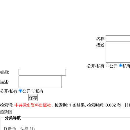
名称:
描述:
公开/私有:
公开
私
标题:
描述:
公开/私有:
公开
私有
检索词:
中共党史资料出版社
, 检索到: 1 条结果, 检索时间: 0.032 秒 ,
趋势图
分类导航
D 政治、法律
(1)