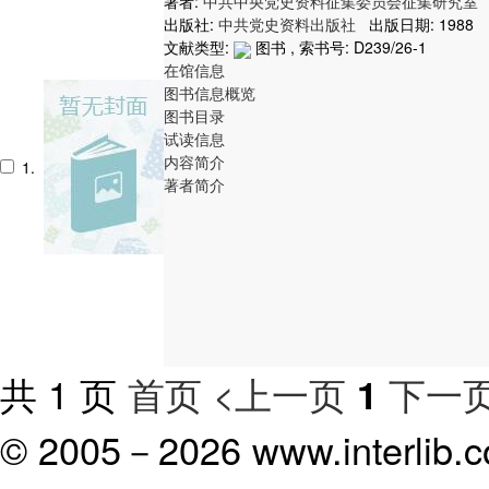
著者:
中共中央党史资料征集委员会征集研究室
出版社:
中共党史资料出版社
出版日期: 1988
文献类型:
图书 , 索书号:
D239/26-1
在馆信息
图书信息概览
图书目录
试读信息
内容简介
1.
著者简介
共 1 页
首页
<上一页
下一页
1
© 2005－
2026 www.interlib.co