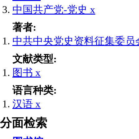
中国共产党-党史
x
著者:
中共中央党史资料征集委员
文献类型:
图书
x
语言种类:
汉语
x
分面检索