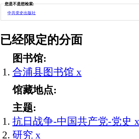
您是不是想检索:
中共党史出版社
已经限定的分面
图书馆:
合浦县图书馆
x
馆藏地点:
主题:
抗日战争-中国共产党-党史
研究
x