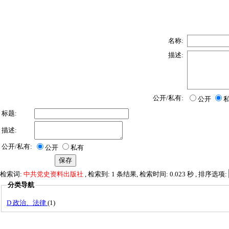
名称:
描述:
公开/私有:
公开
标题:
描述:
公开/私有:
公开
私有
检索词:
中共党史资料出版社
, 检索到: 1 条结果, 检索时间: 0.023 秒 , 排序选项:
分类导航
D 政治、法律
(1)