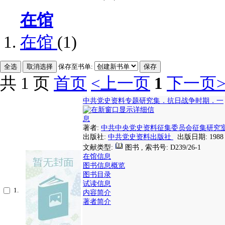
在馆
在馆
(1)
保存至书单:
共 1 页
首页
<上一页
1
下一页
中共党史资料专题研究集．抗日战争时期．一
著者:
中共中央党史资料征集委员会征集研究
出版社:
中共党史资料出版社
出版日期: 1988
文献类型:
图书 , 索书号:
D239/26-1
在馆信息
图书信息概览
图书目录
试读信息
1.
内容简介
著者简介