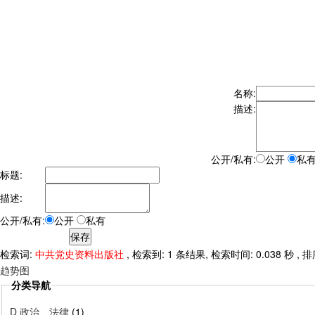
名称:
描述:
公开/私有:
公开
私
标题:
描述:
公开/私有:
公开
私有
检索词:
中共党史资料出版社
, 检索到: 1 条结果, 检索时间: 0.038 秒 ,
趋势图
分类导航
D 政治、法律
(1)