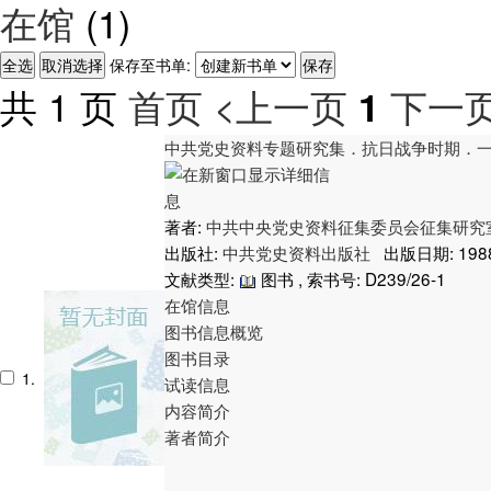
在馆
(1)
保存至书单:
共 1 页
首页
<上一页
下一页
1
中共党史资料专题研究集．抗日战争时期．
著者:
中共中央党史资料征集委员会征集研究
出版社:
中共党史资料出版社
出版日期: 198
文献类型:
图书 , 索书号:
D239/26-1
在馆信息
图书信息概览
图书目录
1.
试读信息
内容简介
著者简介