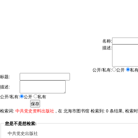
名称:
描述:
公开/私有:
公开
私
标题:
描述:
公开/私有:
公开
私有
检索词:
中共党史资料出版社
, 在 北海市图书馆 检索到: 0 条结果, 检索时间:
您是不是想检索:
中共党史出版社