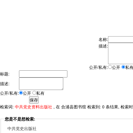
名称:
描述:
公开/私有:
公开
私
标题:
描述:
公开/私有:
公开
私有
检索词:
中共党史资料出版社
, 在 合浦县图书馆 检索到: 0 条结果, 检索时间:
您是不是想检索:
中共党史出版社