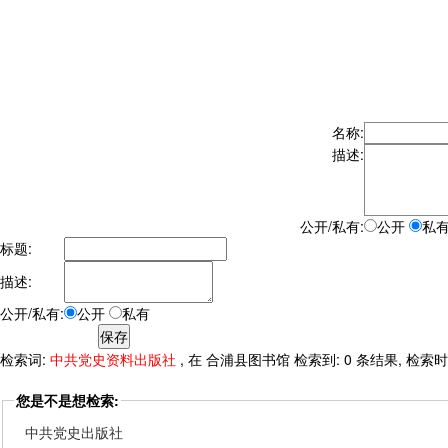
名称:
描述:
公开/私有:
公开
私
标题:
描述:
公开/私有:
公开
私有
检索词:
中共党史资料出版社
, 在 合浦县图书馆 检索到: 0 条结果, 检索时间:
您是不是想检索:
中共党史出版社