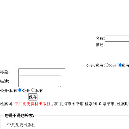
名称:
描述:
公开/私有:
公开
私
标题:
描述:
公开/私有:
公开
私有
检索词:
中共党史资料出版社
, 在 北海市图书馆 检索到: 0 条结果, 检索时间:
您是不是想检索:
中共党史出版社