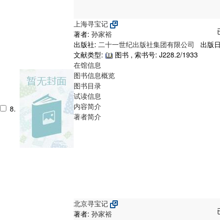
上海寻宝记
著者:
孙家裕
出版社:
二十一世纪出版社集团有限公司
出版日期
文献类型:
图书 , 索书号:
J228.2/1933
在馆信息
图书信息概览
图书目录
试读信息
内容简介
8.
著者简介
北京寻宝记
著者:
孙家裕