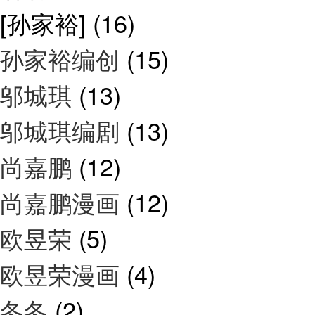
[孙家裕]
(16)
孙家裕编创
(15)
邬城琪
(13)
邬城琪编剧
(13)
尚嘉鹏
(12)
尚嘉鹏漫画
(12)
欧昱荣
(5)
欧昱荣漫画
(4)
冬冬
(2)