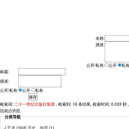
名称:
描述:
公开/私有:
公开
私
标题:
描述:
公开/私有:
公开
私有
检索词:
二十一世纪出版社集团
, 检索到: 16 条结果, 检索时间: 0.033 秒
隐藏趋势图
分类导航
J 艺术
(16)
K 历史、地理
(1)