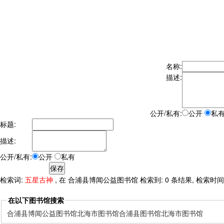
名称:
描述:
公开/私有:
公开
私
标题:
描述:
公开/私有:
公开
私有
检索词:
五星古神
, 在 合浦县博闻公益图书馆 检索到: 0 条结果, 检索时间: 
在以下图书馆搜索
合浦县博闻公益图书馆
北海市图书馆
合浦县图书馆
北海市图书馆