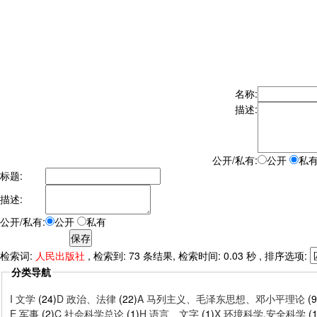
名称:
描述:
公开/私有:
公开
私
标题:
描述:
公开/私有:
公开
私有
检索词:
人民出版社
, 检索到: 73 条结果, 检索时间: 0.03 秒 , 排序选项:
分类导航
I 文学
(24)
D 政治、法律
(22)
A 马列主义、毛泽东思想、邓小平理论
(9
E 军事
(2)
C 社会科学总论
(1)
H 语言、文字
(1)
X 环境科学,安全科学
(1