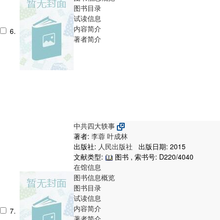
图书目录
试读信息
内容简介
6.
著者简介
中共四大轶事
著者:
李蓉
叶成林
出版社:
人民出版社
出版日期: 2015
文献类型:
图书 , 索书号:
D220/4040
在馆信息
图书信息概览
图书目录
试读信息
内容简介
7.
著者简介