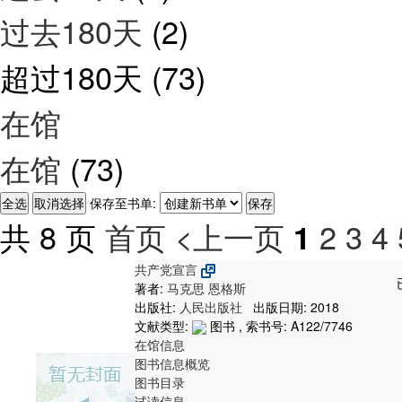
过去180天
(2)
超过180天
(73)
在馆
在馆
(73)
保存至书单:
共 8 页
首页
<上一页
2
3
4
1
共产党宣言
著者:
马克思
恩格斯
出版社:
人民出版社
出版日期: 2018
文献类型:
图书 , 索书号:
A122/7746
在馆信息
图书信息概览
图书目录
试读信息