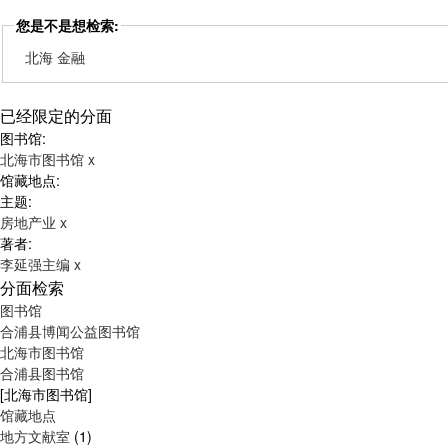
您是不是想检索:
北海 金融
已经限定的分面
图书馆:
北海市图书馆
x
馆藏地点:
主题:
房地产业
x
著者:
李延强主编
x
分面检索
图书馆
合浦县博闻公益图书馆
北海市图书馆
合浦县图书馆
[北海市图书馆]
馆藏地点
地方文献室
(1)