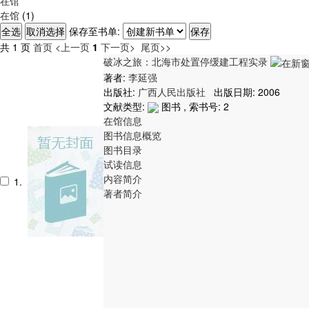
在馆
在馆
(1)
保存至书单:
共 1 页
首页
<上一页
1
下一页>
尾页>>
破冰之旅：北海市处置停缓建工程实录
著者:
李延强
出版社:
广西人民出版社
出版日期: 2006
文献类型:
图书 , 索书号:
2
在馆信息
图书信息概览
图书目录
试读信息
内容简介
1.
著者简介