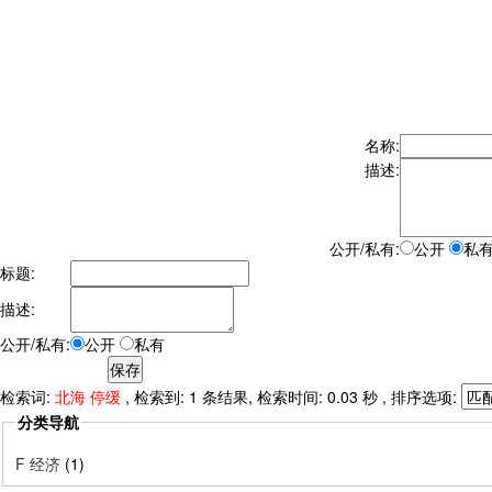
名称:
描述:
公开/私有:
公开
私
标题:
描述:
公开/私有:
公开
私有
检索词:
北海 停缓
, 检索到: 1 条结果, 检索时间: 0.03 秒 , 排序选项:
分类导航
F 经济
(1)