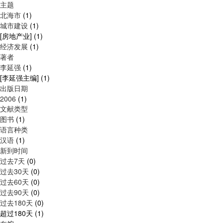
主题
北海市
(1)
城市建设
(1)
[房地产业]
(1)
经济发展
(1)
著者
李延强
(1)
[李延强主编]
(1)
出版日期
2006
(1)
文献类型
图书
(1)
语言种类
汉语
(1)
新到时间
过去7天
(0)
过去30天
(0)
过去60天
(0)
过去90天
(0)
过去180天
(0)
超过180天
(1)