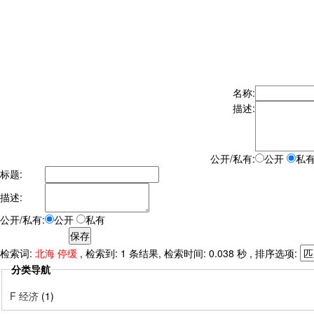
名称:
描述:
公开/私有:
公开
私
标题:
描述:
公开/私有:
公开
私有
检索词:
北海 停缓
, 检索到: 1 条结果, 检索时间: 0.038 秒 , 排序选项:
分类导航
F 经济
(1)