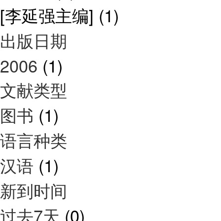
[李延强主编]
(1)
出版日期
2006
(1)
文献类型
图书
(1)
语言种类
汉语
(1)
新到时间
过去7天
(0)