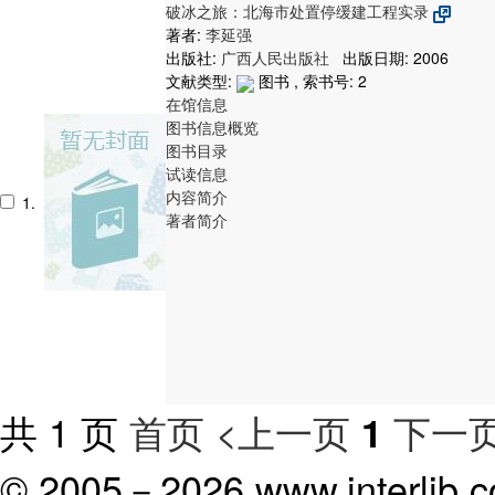
破冰之旅：北海市处置停缓建工程实录
著者:
李延强
出版社:
广西人民出版社
出版日期: 2006
文献类型:
图书 , 索书号:
2
在馆信息
图书信息概览
图书目录
试读信息
内容简介
1.
著者简介
共 1 页
首页
<上一页
下一页
1
© 2005－
2026 www.interlib.co