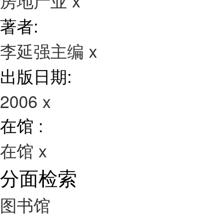
房地产业
x
著者:
李延强主编
x
出版日期:
2006
x
在馆 :
在馆
x
分面检索
图书馆