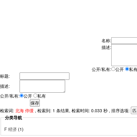
名称:
描述:
公开/私有:
公开
私
标题:
描述:
公开/私有:
公开
私有
检索词:
北海 停缓
, 检索到: 1 条结果, 检索时间: 0.033 秒 , 排序选项:
分类导航
F 经济
(1)