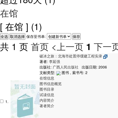
在馆
[ 在馆 ]
(1)
保存至书单:
共 1 页
首页
<上一页
下一页
1
破冰之旅：北海市处置停缓建工程实录
著者:
李延强
出版社:
广西人民出版社
出版日期: 2006
文献类型:
图书 , 索书号:
2
在馆信息
图书信息概览
图书目录
试读信息
内容简介
1.
著者简介