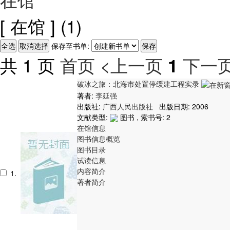
[ 在馆 ]
(1)
保存至书单:
共 1 页
首页
<上一页
下一页
1
破冰之旅：北海市处置停缓建工程实录
著者:
李延强
出版社:
广西人民出版社
出版日期: 2006
文献类型:
图书 , 索书号:
2
在馆信息
图书信息概览
图书目录
试读信息
内容简介
1.
著者简介