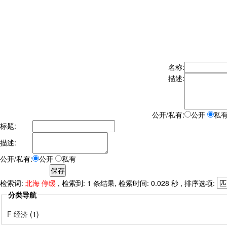
名称:
描述:
公开/私有:
公开
私
标题:
描述:
公开/私有:
公开
私有
检索词:
北海 停缓
, 检索到: 1 条结果, 检索时间: 0.028 秒 , 排序选项:
分类导航
F 经济
(1)