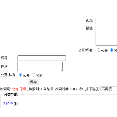
名称:
描述:
公开/私有:
公开
标题:
描述:
公开/私有:
公开
私有
检索词:
北海 停缓
, 检索到: 1 条结果, 检索时间: 0.033 秒 , 排序选项:
分类导航
F 经济
(1)