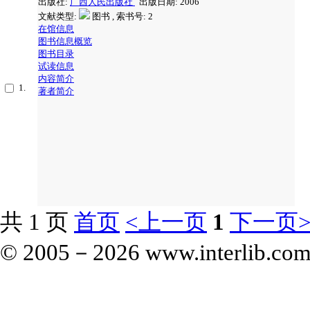
出版社:
广西人民出版社
出版日期: 2006
文献类型:
图书 , 索书号:
2
在馆信息
图书信息概览
图书目录
试读信息
内容简介
1.
著者简介
共 1 页
首页
<上一页
1
下一页
© 2005－
2026 www.interlib.com.c