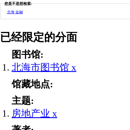
您是不是想检索:
北海 金融
已经限定的分面
图书馆:
北海市图书馆
x
馆藏地点:
主题:
房地产业
x