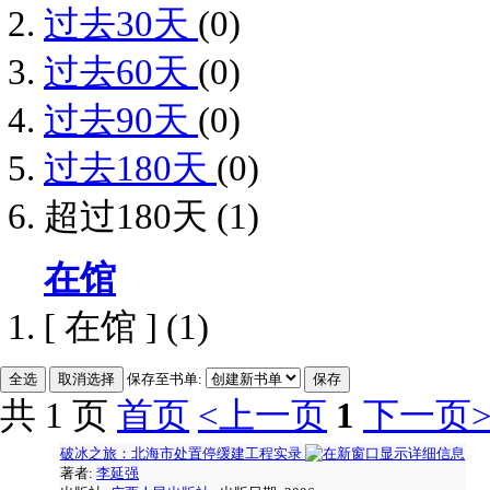
过去30天
(0)
过去60天
(0)
过去90天
(0)
过去180天
(0)
超过180天
(1)
在馆
[ 在馆 ]
(1)
保存至书单:
共 1 页
首页
<上一页
1
下一页
破冰之旅：北海市处置停缓建工程实录
著者:
李延强