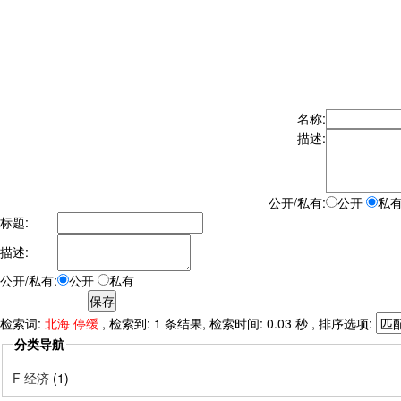
名称:
描述:
公开/私有:
公开
私
标题:
描述:
公开/私有:
公开
私有
检索词:
北海 停缓
, 检索到: 1 条结果, 检索时间: 0.03 秒 , 排序选项:
分类导航
F 经济
(1)