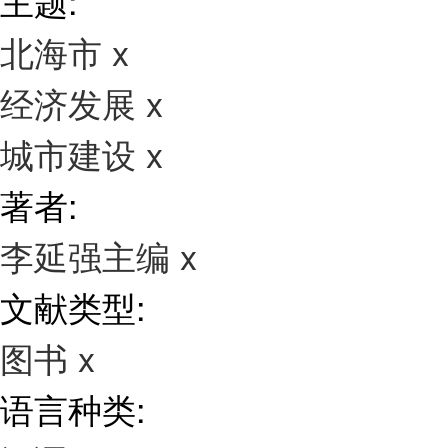
主题:
北海市
x
经济发展
x
城市建设
x
著者:
李延强主编
x
文献类型:
图书
x
语言种类: