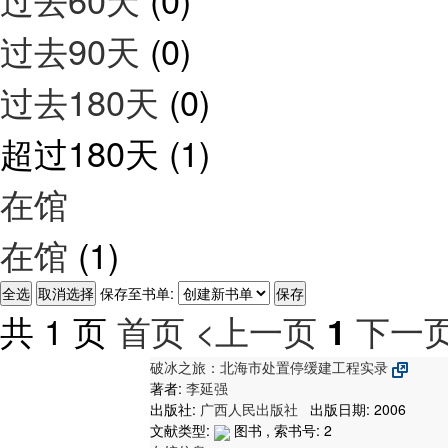
过去90天
(0)
过去180天
(0)
超过180天
(1)
在馆
在馆
(1)
保存至书单:
共 1 页
首页
<上一页
下一页
1
破冰之旅：北海市处置停缓建工程实录
著者:
李延强
出版社:
广西人民出版社
出版日期: 2006
文献类型:
图书 , 索书号:
2