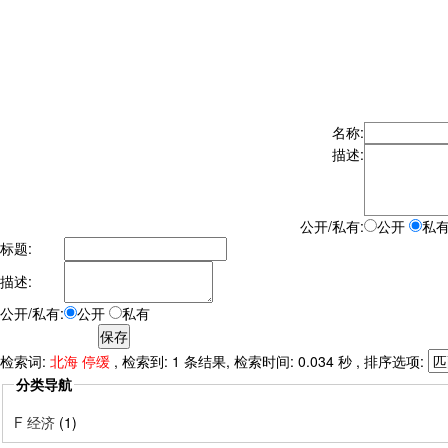
名称:
描述:
公开/私有:
公开
私
标题:
描述:
公开/私有:
公开
私有
检索词:
北海 停缓
, 检索到: 1 条结果, 检索时间: 0.034 秒 , 排序选项:
分类导航
F 经济
(1)