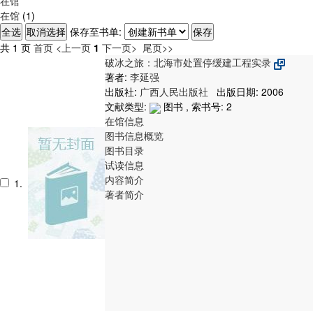
在馆
在馆
(1)
保存至书单:
共 1 页
首页
<上一页
1
下一页>
尾页>>
破冰之旅：北海市处置停缓建工程实录
著者:
李延强
出版社:
广西人民出版社
出版日期: 2006
文献类型:
图书 , 索书号:
2
在馆信息
图书信息概览
图书目录
试读信息
内容简介
1.
著者简介