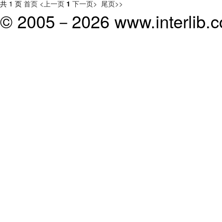
共 1 页
首页
<上一页
1
下一页>
尾页>>
© 2005－
2026 www.interlib.co