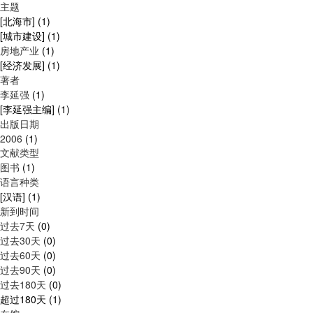
主题
[北海市]
(1)
[城市建设]
(1)
房地产业
(1)
[经济发展]
(1)
著者
李延强
(1)
[李延强主编]
(1)
出版日期
2006
(1)
文献类型
图书
(1)
语言种类
[汉语]
(1)
新到时间
过去7天
(0)
过去30天
(0)
过去60天
(0)
过去90天
(0)
过去180天
(0)
超过180天
(1)