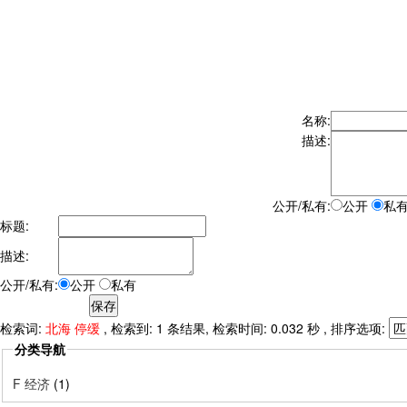
名称:
描述:
公开/私有:
公开
私
标题:
描述:
公开/私有:
公开
私有
检索词:
北海 停缓
, 检索到: 1 条结果, 检索时间: 0.032 秒 , 排序选项:
分类导航
F 经济
(1)