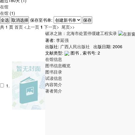
超过180天
(1)
在馆
在馆
(1)
保存至书单:
共 1 页
首页
<上一页
1
下一页>
尾页>>
破冰之旅：北海市处置停缓建工程实录
著者:
李延强
出版社:
广西人民出版社
出版日期: 2006
文献类型:
图书 , 索书号:
2
在馆信息
图书信息概览
图书目录
试读信息
内容简介
1.
著者简介