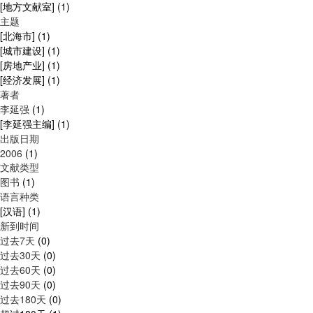
[地方文献室]
(1)
主题
[北海市]
(1)
[城市建设]
(1)
[房地产业]
(1)
[经济发展]
(1)
著者
李延强
(1)
[李延强主编]
(1)
出版日期
2006
(1)
文献类型
图书
(1)
语言种类
[汉语]
(1)
新到时间
过去7天
(0)
过去30天
(0)
过去60天
(0)
过去90天
(0)
过去180天
(0)