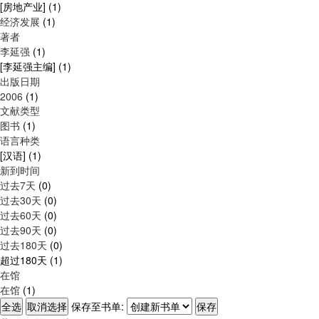
[房地产业]
(1)
经济发展
(1)
著者
李延强
(1)
[李延强主编]
(1)
出版日期
2006
(1)
文献类型
图书
(1)
语言种类
[汉语]
(1)
新到时间
过去7天
(0)
过去30天
(0)
过去60天
(0)
过去90天
(0)
过去180天
(0)
超过180天
(1)
在馆
在馆
(1)
保存至书单: