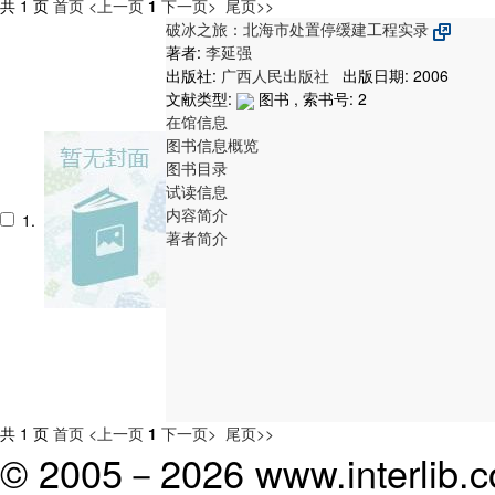
共 1 页
首页
<上一页
1
下一页>
尾页>>
破冰之旅：北海市处置停缓建工程实录
著者:
李延强
出版社:
广西人民出版社
出版日期: 2006
文献类型:
图书 , 索书号:
2
在馆信息
图书信息概览
图书目录
试读信息
内容简介
1.
著者简介
共 1 页
首页
<上一页
1
下一页>
尾页>>
© 2005－
2026 www.interlib.co