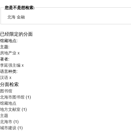
您是不是想检索:
北海 金融
已经限定的分面
馆藏地点:
主题:
房地产业
x
著者:
李延强主编
x
语言种类:
汉语
x
分面检索
图书馆
北海市图书馆
(1)
馆藏地点
地方文献室
(1)
主题
北海市
(1)
城市建设
(1)