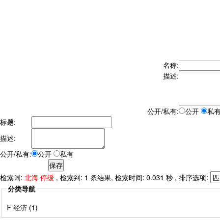
名称:
描述:
公开/私有:
公开
私
标题:
描述:
公开/私有:
公开
私有
检索词:
北海 停缓
, 检索到: 1 条结果, 检索时间: 0.031 秒 , 排序选项:
分类导航
F 经济
(1)