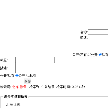
名称:
描述:
公开/私有:
公开
私
标题:
描述:
公开/私有:
公开
私有
检索词:
北海 停缓
, 检索到: 0 条结果, 检索时间: 0.034 秒
您是不是想检索:
北海 金融