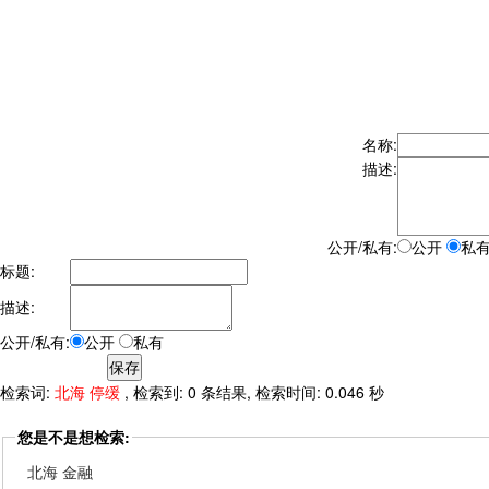
名称:
描述:
公开/私有:
公开
私
标题:
描述:
公开/私有:
公开
私有
检索词:
北海 停缓
, 检索到: 0 条结果, 检索时间: 0.046 秒
您是不是想检索:
北海 金融