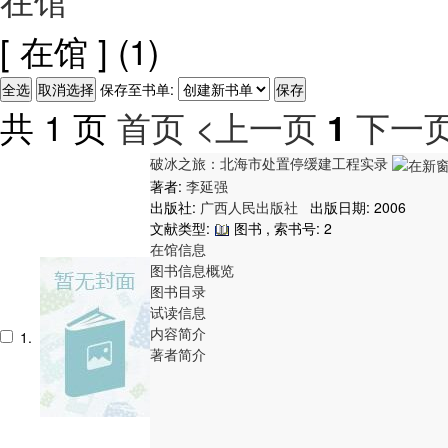
[ 在馆 ]
(1)
保存至书单:
共 1 页
首页
<上一页
下一页
1
破冰之旅：北海市处置停缓建工程实录
著者:
李延强
出版社:
广西人民出版社
出版日期: 2006
文献类型:
图书 , 索书号:
2
在馆信息
图书信息概览
图书目录
试读信息
内容简介
1.
著者简介