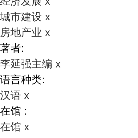
经济发展
x
城市建设
x
房地产业
x
著者:
李延强主编
x
语言种类:
汉语
x
在馆 :
在馆
x