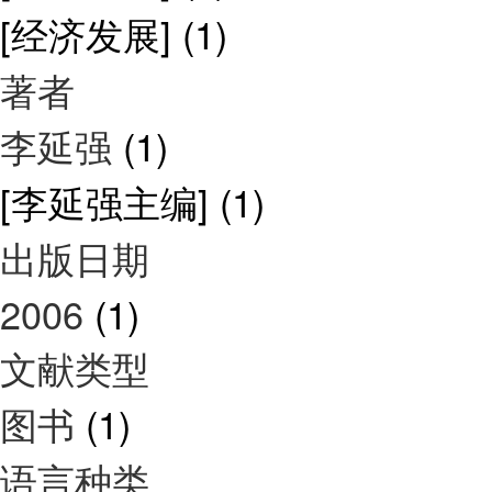
[经济发展]
(1)
著者
李延强
(1)
[李延强主编]
(1)
出版日期
2006
(1)
文献类型
图书
(1)
语言种类