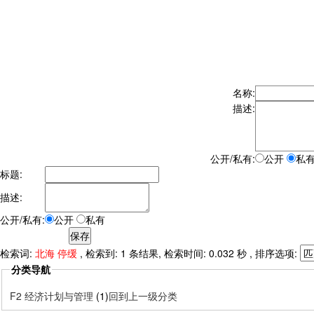
名称:
描述:
公开/私有:
公开
私
标题:
描述:
公开/私有:
公开
私有
检索词:
北海 停缓
, 检索到: 1 条结果, 检索时间: 0.032 秒 , 排序选项:
分类导航
F2 经济计划与管理
(1)
回到上一级分类