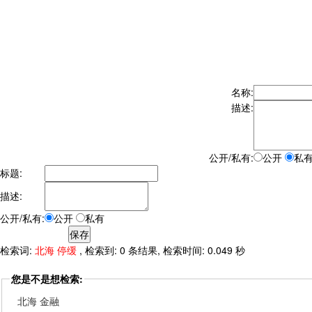
名称:
描述:
公开/私有:
公开
私
标题:
描述:
公开/私有:
公开
私有
检索词:
北海 停缓
, 检索到: 0 条结果, 检索时间: 0.049 秒
您是不是想检索:
北海 金融