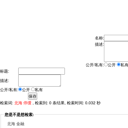
名称:
描述:
公开/私有:
公开
私
标题:
描述:
公开/私有:
公开
私有
检索词:
北海 停缓
, 检索到: 0 条结果, 检索时间: 0.032 秒
您是不是想检索:
北海 金融