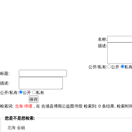
名称:
描述:
公开/私有:
公开
私
标题:
描述:
公开/私有:
公开
私有
检索词:
北海 停缓
, 在 合浦县博闻公益图书馆 检索到: 0 条结果, 检索时间: 
您是不是想检索:
北海 金融