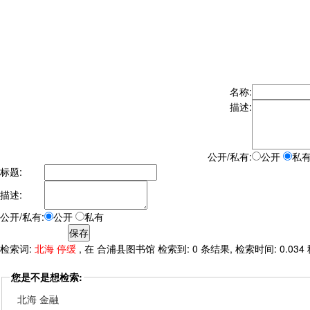
名称:
描述:
公开/私有:
公开
私
标题:
描述:
公开/私有:
公开
私有
检索词:
北海 停缓
, 在 合浦县图书馆 检索到: 0 条结果, 检索时间: 0.034
您是不是想检索:
北海 金融