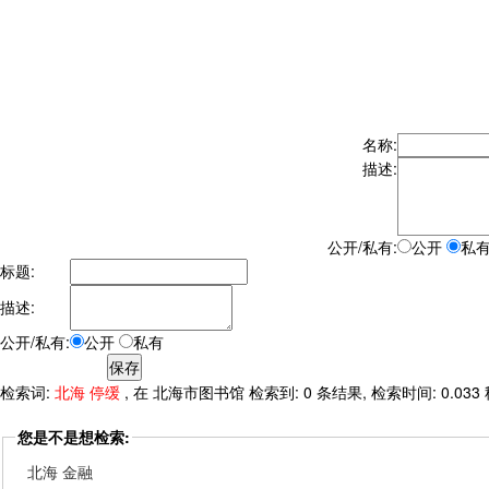
名称:
描述:
公开/私有:
公开
私
标题:
描述:
公开/私有:
公开
私有
检索词:
北海 停缓
, 在 北海市图书馆 检索到: 0 条结果, 检索时间: 0.033
您是不是想检索:
北海 金融