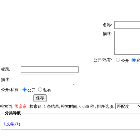
名称:
描述:
公开/私有:
公开
标题:
描述:
公开/私有:
公开
私有
检索词:
孟彦东
, 检索到: 1 条结果, 检索时间: 0.036 秒 , 排序选项:
分类导航
I 文学
(1)