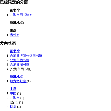
已经限定的分面
图书馆:
北海市图书馆
x
馆藏地点:
主题:
当代
x
分面检索
图书馆
合浦县博闻公益图书馆
北海市图书馆
合浦县图书馆
[北海市图书馆]
馆藏地点
地方文献室
(1)
主题
中国
(1)
北海市
(1)
[当代]
(1)
诗集
(1)