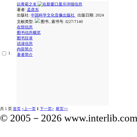
以青葙之名
著者:
孟彦东
出版社:
中国科学文化音像出版社
出版日期: 2024
文献类型:
图书 , 索书号:
I227/7140
在馆信息
图书信息概览
图书目录
试读信息
内容简介
1.
著者简介
共 1 页
首页
<上一页
1
下一页>
尾页>>
© 2005－
2026 www.interlib.com.c