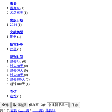
著者
孟彦东
(1)
孟彦东著
(1)
出版日期
2024
(1)
文献类型
图书
(1)
语言种类
汉语
(1)
新到时间
过去7天
(0)
过去30天
(0)
过去60天
(0)
过去90天
(0)
过去180天
(0)
超过180天
(1)
在馆
在馆
(1)
保存至书单:
共 1 页
首页
<上一页
1
下一页>
尾页>>