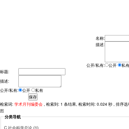
名称:
描述:
公开/私有:
公开
私
标题:
描述:
公开/私有:
公开
私有
检索词:
学术月刊编委会
, 检索到: 1 条结果, 检索时间: 0.024 秒 , 排序
图
分类导航
C 社会科学总论
(1)