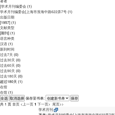
著者
]学术月刊编委会
(1)
学术月刊编委会[上海市淮海中路622弄7号
(1)
出版日期
[1957]
(1)
文献类型
[期刊]
(1)
语言种类
汉语
(1)
新到时间
过去7天
(0)
过去30天
(0)
过去60天
(0)
过去90天
(0)
过去180天
(0)
超过180天
(1)
在馆
在馆
(1)
保存至书单:
共 1 页
首页
<上一页
1
下一页>
尾页>>
学术月刊
著者:
学术月刊编委会[上海市淮海中路622弄7号