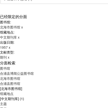
已经限定的分面
图书馆:
北海市图书馆
x
馆藏地点:
中文期刊库
x
出版日期:
1957
x
文献类型:
期刊
x
分面检索
图书馆
合浦县博闻公益图书馆
北海市图书馆
合浦县图书馆
[北海市图书馆]
馆藏地点
[中文期刊库]
(1)
主题