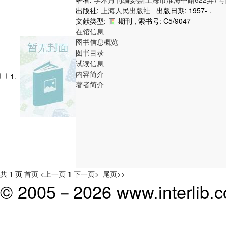
出版社:
上海人民出版社
出版日期: 1957- .
文献类型:
期刊 , 索书号:
C5/9047
在馆信息
图书信息概览
图书目录
试读信息
内容简介
1.
著者简介
共 1 页
首页
<上一页
1
下一页>
尾页>>
© 2005－
2026 www.interlib.co