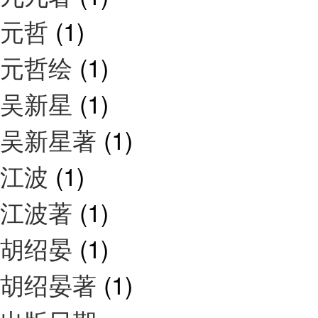
元哲
(1)
元哲绘
(1)
吴新星
(1)
吴新星著
(1)
江波
(1)
江波著
(1)
胡绍晏
(1)
胡绍晏著
(1)