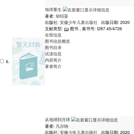
地球重生
著者:
胡绍晏
出版社:
安徽少年儿童出版社
出版日期: 2020
文献类型:
图书 , 索书号:
I287.45/4726
在馆信息
图书信息概览
图书目录
试读信息
内容简介
6.
著者简介
从地球到月球
著者:
凡尔纳
出版社:
安徽少年儿童出版社
出版日期: 2020