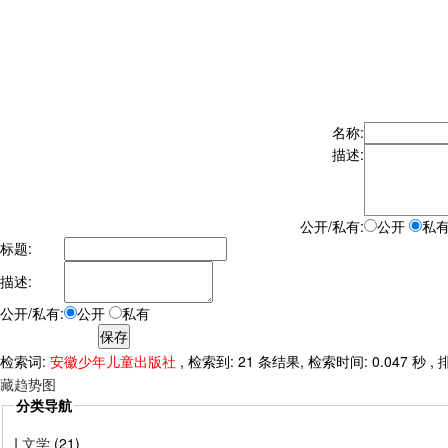
名称:
描述:
公开/私有:
公开
私
标题:
描述:
公开/私有:
公开
私有
检索词:
安徽少年儿童出版社
, 检索到: 21 条结果, 检索时间: 0.047 秒 
藏趋势图
分类导航
I 文学
(21)