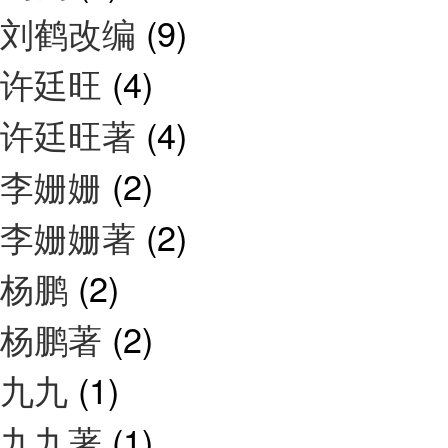
刘鹤改编
(9)
许廷旺
(4)
许廷旺著
(4)
李姗姗
(2)
李姗姗著
(2)
杨鹏
(2)
杨鹏著
(2)
九九
(1)
九九著
(1)