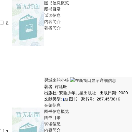
图书信息概览
图书目录
试读信息
内容简介
2.
著者简介
哭城来的小狼
著者:
许廷旺
出版社:
安徽少年儿童出版社
出版日期: 2020
文献类型:
图书 , 索书号:
I287.45/3816
在馆信息
图书信息概览
图书目录
试读信息
内容简介
3.