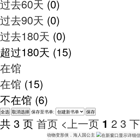
过去60天
(0)
过去90天
(0)
过去180天
(0)
超过180天
(15)
在馆
在馆
(15)
不在馆
(6)
保存至书单:
共 3 页
首页
<上一页
2
3
下
1
动物变形侠．海人国公主