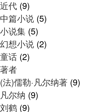
近代
(9)
中篇小说
(5)
小说集
(5)
幻想小说
(2)
童话
(2)
著者
(法)儒勒·凡尔纳著
(9)
凡尔纳
(9)
刘鹤
(9)