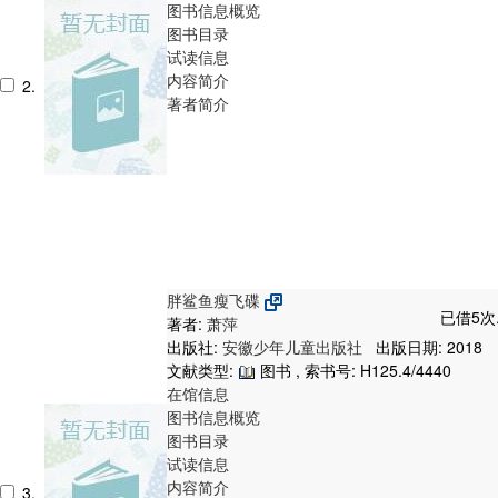
图书信息概览
图书目录
试读信息
内容简介
2.
著者简介
胖鲨鱼瘦飞碟
已借5次
著者:
萧萍
出版社:
安徽少年儿童出版社
出版日期: 2018
文献类型:
图书 , 索书号:
H125.4/4440
在馆信息
图书信息概览
图书目录
试读信息
内容简介
3.