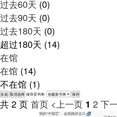
过去60天
(0)
过去90天
(0)
过去180天
(0)
超过180天
(14)
在馆
在馆
(14)
不在馆
(1)
保存至书单:
共 2 页
首页
<上一页
2
下一
1
我的“中国芯”．会指路的北斗