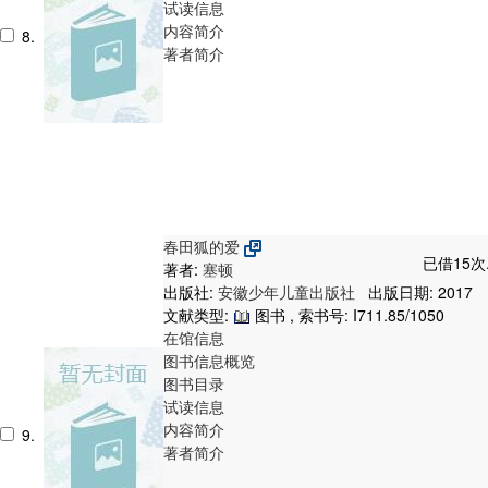
试读信息
内容简介
8.
著者简介
春田狐的爱
已借15次
著者:
塞顿
出版社:
安徽少年儿童出版社
出版日期: 2017
文献类型:
图书 , 索书号:
I711.85/1050
在馆信息
图书信息概览
图书目录
试读信息
内容简介
9.
著者简介