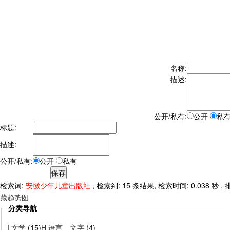
名称:
描述:
公开/私有:
公开
私
标题:
描述:
公开/私有:
公开
私有
检索词:
安徽少年儿童出版社
, 检索到: 15 条结果, 检索时间: 0.038 秒 
藏趋势图
分类导航
I 文学
(15)
H 语言、文字
(4)