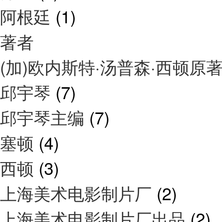
阿根廷
(1)
著者
(加)欧内斯特·汤普森·西顿原
邱宇琴
(7)
邱宇琴主编
(7)
塞顿
(4)
西顿
(3)
上海美术电影制片厂
(2)
上海美术电影制片厂出品
(2)