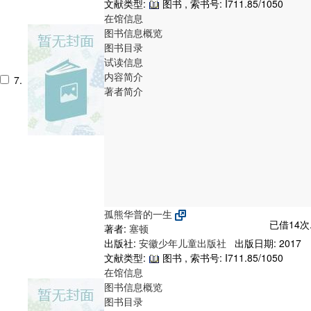
文献类型:
图书 , 索书号:
I711.85/1050
在馆信息
图书信息概览
图书目录
试读信息
内容简介
7.
著者简介
孤熊华普的一生
已借14次
著者:
塞顿
出版社:
安徽少年儿童出版社
出版日期: 2017
文献类型:
图书 , 索书号:
I711.85/1050
在馆信息
图书信息概览
图书目录