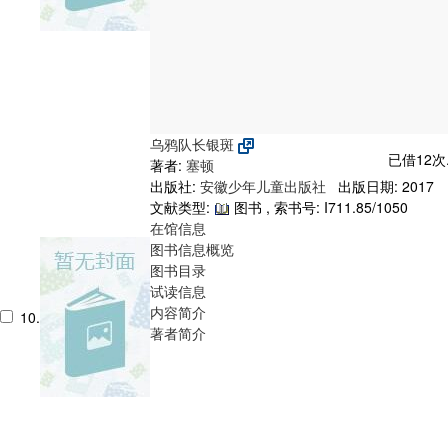
乌鸦队长银斑
已借12次
著者:
塞顿
出版社:
安徽少年儿童出版社
出版日期: 2017
文献类型:
图书 , 索书号:
I711.85/1050
在馆信息
图书信息概览
图书目录
试读信息
内容简介
10.
著者简介