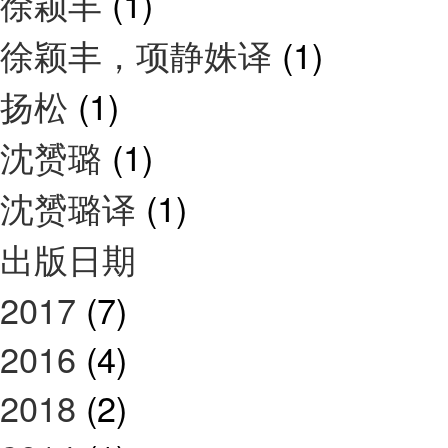
徐颖丰
(1)
徐颖丰，项静姝译
(1)
扬松
(1)
沈赟璐
(1)
沈赟璐译
(1)
出版日期
2017
(7)
2016
(4)
2018
(2)