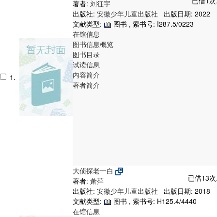
已借1次
著者:
刘征宇
出版社:
安徽少年儿童出版社
出版日期: 2022
文献类型:
图书 , 索书号:
I287.5/0223
在馆信息
图书信息概览
图书目录
试读信息
内容简介
1.
著者简介
大侦探老一白
已借13次
著者:
萧萍
出版社:
安徽少年儿童出版社
出版日期: 2018
文献类型:
图书 , 索书号:
H125.4/4440
在馆信息