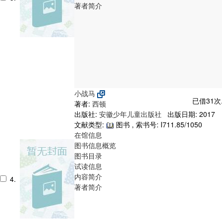
著者简介
小战马
已借31次
著者:
西顿
出版社:
安徽少年儿童出版社
出版日期: 2017
文献类型:
图书 , 索书号:
I711.85/1050
在馆信息
图书信息概览
图书目录
试读信息
内容简介
4.
著者简介