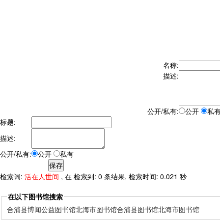
名称:
描述:
公开/私有:
公开
私
标题:
描述:
公开/私有:
公开
私有
检索词:
活在人世间
, 在 检索到: 0 条结果, 检索时间: 0.021 秒
在以下图书馆搜索
合浦县博闻公益图书馆
北海市图书馆
合浦县图书馆
北海市图书馆