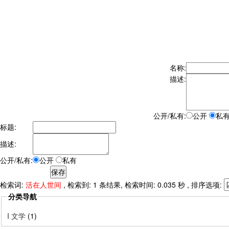
名称:
描述:
公开/私有:
公开
私
标题:
描述:
公开/私有:
公开
私有
检索词:
活在人世间
, 检索到: 1 条结果, 检索时间: 0.035 秒 , 排序选项:
分类导航
I 文学
(1)