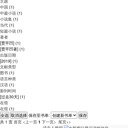
主题
中国
(1)
中篇小说
(1)
小说集
(1)
当代
(1)
短篇小说
(1)
著者
[贾平凹]
(1)
[贾平凹著]
(1)
出版日期
[2019]
(1)
文献类型
图书
(1)
语言种类
汉语
(1)
新到时间
[过去30天]
(1)
在馆
在馆
(1)
保存至书单:
共 1 页
首页
<上一页
1
下一页>
尾页>>
活在人世间