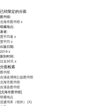
已经限定的分面
图书馆:
北海市图书馆
x
馆藏地点:
著者:
贾平凹著
x
贾平凹
x
出版日期:
2019
x
新到时间:
过去30天
x
分面检索
图书馆
合浦县博闻公益图书馆
北海市图书馆
合浦县图书馆
[北海市图书馆]
馆藏地点
流通书库（馆外）
(1)