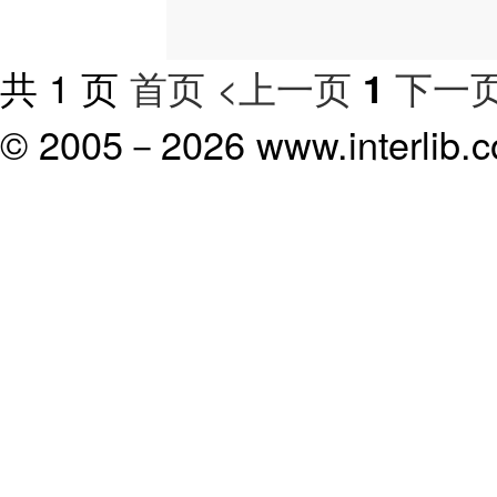
共 1 页
首页
<上一页
下一页
1
© 2005－
2026 www.interlib.co