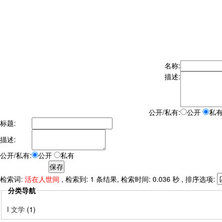
名称:
描述:
公开/私有:
公开
私
标题:
描述:
公开/私有:
公开
私有
检索词:
活在人世间
, 检索到: 1 条结果, 检索时间: 0.036 秒 , 排序选项:
分类导航
I 文学
(1)