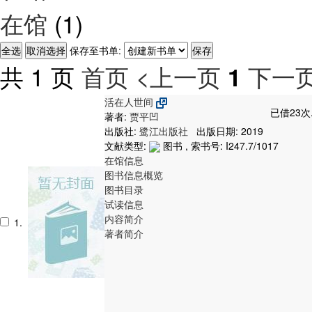
在馆
(1)
保存至书单:
共 1 页
首页
<上一页
下一页
1
活在人世间
已借23次
著者:
贾平凹
出版社:
鹭江出版社
出版日期: 2019
文献类型:
图书 , 索书号:
I247.7/1017
在馆信息
图书信息概览
图书目录
试读信息
内容简介
1.
著者简介