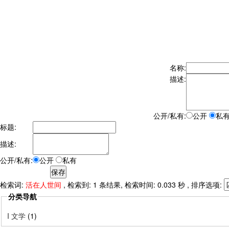
名称:
描述:
公开/私有:
公开
私
标题:
描述:
公开/私有:
公开
私有
检索词:
活在人世间
, 检索到: 1 条结果, 检索时间: 0.033 秒 , 排序选项:
分类导航
I 文学
(1)