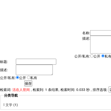
名称:
描述:
公开/私有:
公开
私
标题:
描述:
公开/私有:
公开
私有
检索词:
活在人世间
, 检索到: 1 条结果, 检索时间: 0.033 秒 , 排序选项:
分类导航
I 文学
(1)