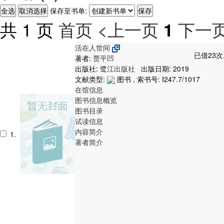
保存至书单:
共 1 页
首页
<上一页
下一页
1
活在人世间
已借23次
著者:
贾平凹
出版社:
鹭江出版社
出版日期: 2019
文献类型:
图书 , 索书号:
I247.7/1017
在馆信息
图书信息概览
图书目录
试读信息
内容简介
1.
著者简介