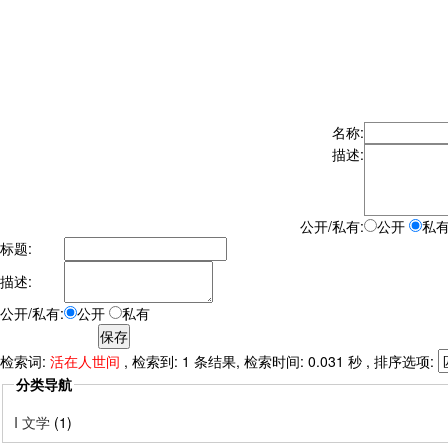
名称:
描述:
公开/私有:
公开
私
标题:
描述:
公开/私有:
公开
私有
检索词:
活在人世间
, 检索到: 1 条结果, 检索时间: 0.031 秒 , 排序选项:
分类导航
I 文学
(1)