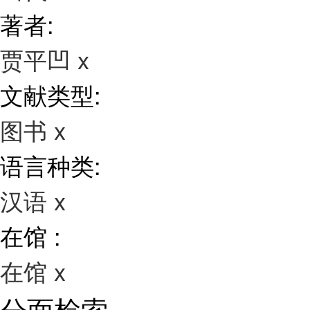
著者:
贾平凹
x
文献类型:
图书
x
语言种类:
汉语
x
在馆 :
在馆
x
分面检索