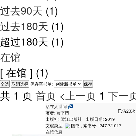
过去90天
(1)
过去180天
(1)
超过180天
(1)
在馆
[ 在馆 ]
(1)
保存至书单:
共 1 页
首页
<上一页
下一页
1
活在人世间
已借23次
著者:
贾平凹
出版社:
鹭江出版社
出版日期: 2019
文献类型:
图书 , 索书号:
I247.7/1017
在馆信息