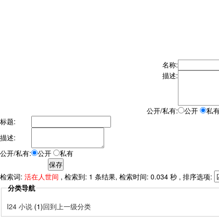
名称:
描述:
公开/私有:
公开
私
标题:
描述:
公开/私有:
公开
私有
检索词:
活在人世间
, 检索到: 1 条结果, 检索时间: 0.034 秒 , 排序选项:
分类导航
I24 小说
(1)
回到上一级分类