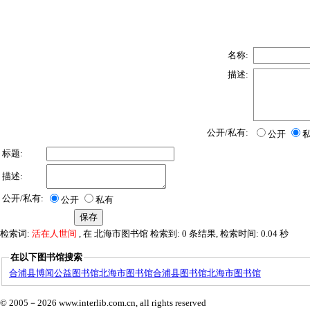
名称:
描述:
公开/私有:
公开
标题:
描述:
公开/私有:
公开
私有
检索词:
活在人世间
, 在 北海市图书馆 检索到: 0 条结果, 检索时间: 0.04 秒
在以下图书馆搜索
合浦县博闻公益图书馆
北海市图书馆
合浦县图书馆
北海市图书馆
© 2005－
2026 www.interlib.com.cn, all rights reserved