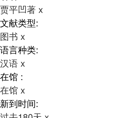
贾平凹著
x
文献类型:
图书
x
语言种类:
汉语
x
在馆 :
在馆
x
新到时间:
过去180天
x