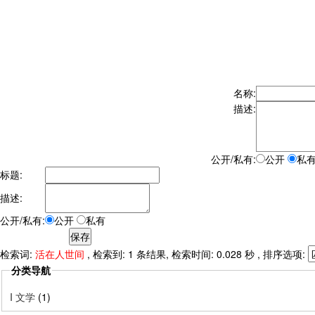
名称:
描述:
公开/私有:
公开
私
标题:
描述:
公开/私有:
公开
私有
检索词:
活在人世间
, 检索到: 1 条结果, 检索时间: 0.028 秒 , 排序选项:
分类导航
I 文学
(1)