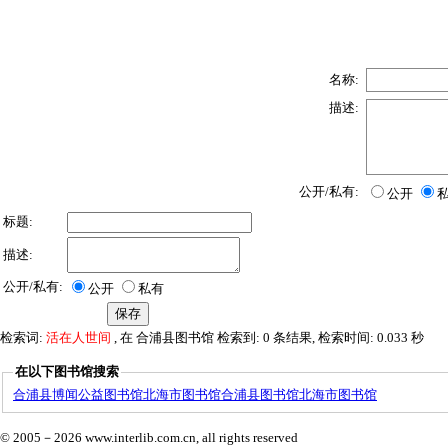
名称:
描述:
公开/私有:
公开
标题:
描述:
公开/私有:
公开
私有
检索词:
活在人世间
, 在 合浦县图书馆 检索到: 0 条结果, 检索时间: 0.033 秒
在以下图书馆搜索
合浦县博闻公益图书馆
北海市图书馆
合浦县图书馆
北海市图书馆
© 2005－
2026 www.interlib.com.cn, all rights reserved