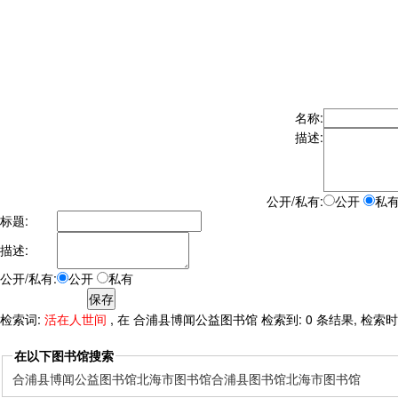
名称:
描述:
公开/私有:
公开
私
标题:
描述:
公开/私有:
公开
私有
检索词:
活在人世间
, 在 合浦县博闻公益图书馆 检索到: 0 条结果, 检索时间:
在以下图书馆搜索
合浦县博闻公益图书馆
北海市图书馆
合浦县图书馆
北海市图书馆