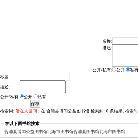
名称:
描述:
公开/私有:
公开
私
标题:
描述:
公开/私有:
公开
私有
检索词:
活在人世间
, 在 合浦县博闻公益图书馆 检索到: 0 条结果, 检索时间:
在以下图书馆搜索
合浦县博闻公益图书馆
北海市图书馆
合浦县图书馆
北海市图书馆