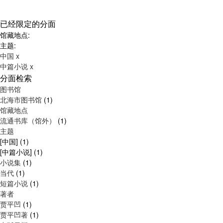
已经限定的分面
馆藏地点:
主题:
中国
x
中篇小说
x
分面检索
图书馆
北海市图书馆
(1)
馆藏地点
流通书库（馆外）
(1)
主题
[中国]
(1)
[中篇小说]
(1)
小说集
(1)
当代
(1)
短篇小说
(1)
著者
贾平凹
(1)
贾平凹著
(1)