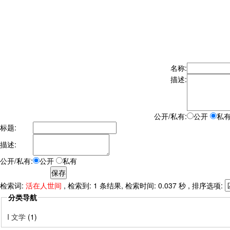
名称:
描述:
公开/私有:
公开
私
标题:
描述:
公开/私有:
公开
私有
检索词:
活在人世间
, 检索到: 1 条结果, 检索时间: 0.037 秒 , 排序选项:
分类导航
I 文学
(1)