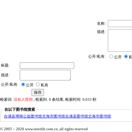
名称:
描述:
公开/私有:
公开
标题:
描述:
公开/私有:
公开
私有
检索词:
活在人世间
, 检索到: 0 条结果, 检索时间: 0.033 秒
在以下图书馆搜索
合浦县博闻公益图书馆
北海市图书馆
合浦县图书馆
北海市图书馆
© 2005－
2026 www.interlib.com.cn, all rights reserved