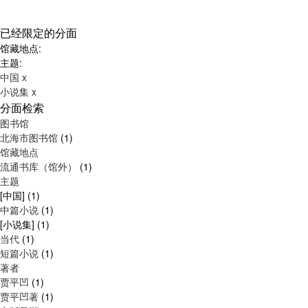
已经限定的分面
馆藏地点:
主题:
中国
x
小说集
x
分面检索
图书馆
北海市图书馆
(1)
馆藏地点
流通书库（馆外）
(1)
主题
[中国]
(1)
中篇小说
(1)
[小说集]
(1)
当代
(1)
短篇小说
(1)
著者
贾平凹
(1)
贾平凹著
(1)