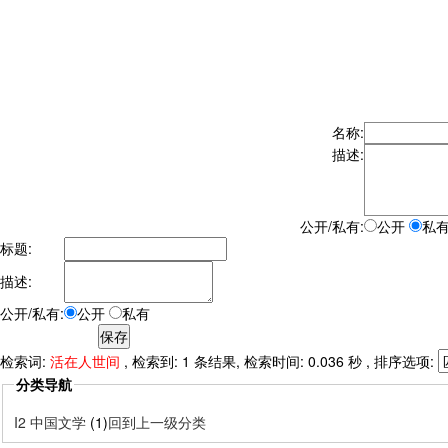
名称:
描述:
公开/私有:
公开
私
标题:
描述:
公开/私有:
公开
私有
检索词:
活在人世间
, 检索到: 1 条结果, 检索时间: 0.036 秒 , 排序选项:
分类导航
I2 中国文学
(1)
回到上一级分类