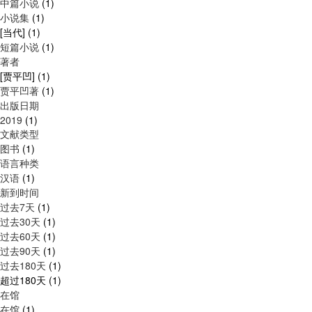
中篇小说
(1)
小说集
(1)
[当代]
(1)
短篇小说
(1)
著者
[贾平凹]
(1)
贾平凹著
(1)
出版日期
2019
(1)
文献类型
图书
(1)
语言种类
汉语
(1)
新到时间
过去7天
(1)
过去30天
(1)
过去60天
(1)
过去90天
(1)
过去180天
(1)
超过180天
(1)
在馆
在馆
(1)