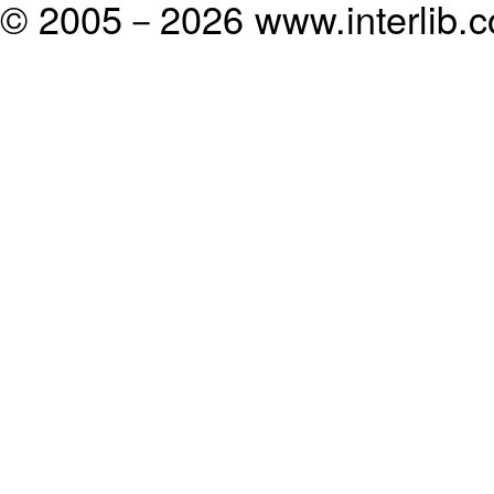
© 2005－
2026 www.interlib.co