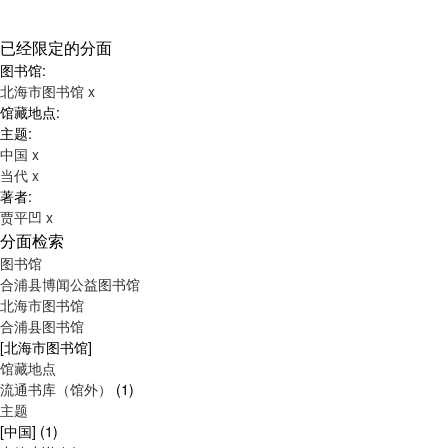
已经限定的分面
图书馆:
北海市图书馆
x
馆藏地点:
主题:
中国
x
当代
x
著者:
贾平凹
x
分面检索
图书馆
合浦县博闻公益图书馆
北海市图书馆
合浦县图书馆
[北海市图书馆]
馆藏地点
流通书库（馆外）
(1)
主题
[中国]
(1)