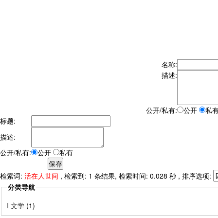
名称:
描述:
公开/私有:
公开
私
标题:
描述:
公开/私有:
公开
私有
检索词:
活在人世间
, 检索到: 1 条结果, 检索时间: 0.028 秒 , 排序选项:
分类导航
I 文学
(1)